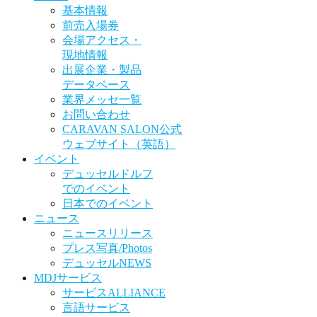
基本情報
前売入場券
会場アクセス・
現地情報
出展企業・製品
データベース
業界メッセ一覧
お問い合わせ
CARAVAN SALON公式
ウェブサイト（英語）
イベント
デュッセルドルフ
でのイベント
日本でのイベント
ニュース
ニュースリリース
プレス写真/Photos
デュッセルNEWS
MDJサービス
サービスALLIANCE
言語サービス