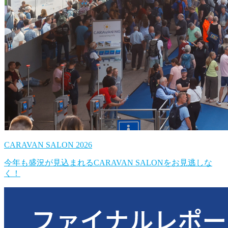
CARAVAN SALON 2026
今年も盛況が見込まれるCARAVAN SALONをお見逃しな
く！