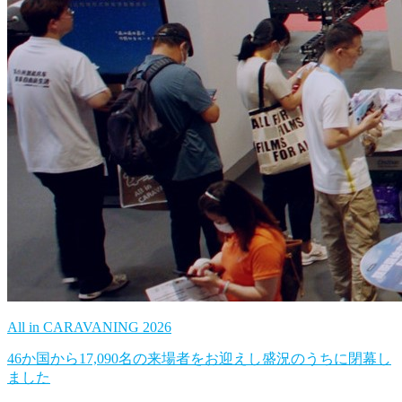
All in CARAVANING 2026
46か国から17,090名の来場者をお迎えし盛況のうちに閉幕し
ました