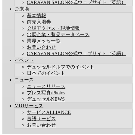
CARAVAN SALON公式ウェブサイト（英語）
ご来場
基本情報
前売入場券
会場アクセス・現地情報
出展企業・製品データベース
業界メッセ一覧
お問い合わせ
CARAVAN SALON公式ウェブサイト（英語）
イベント
デュッセルドルフでのイベント
日本でのイベント
ニュース
ニュースリリース
プレス写真/Photos
デュッセルNEWS
MDJサービス
サービスALLIANCE
言語サービス
お問い合わせ