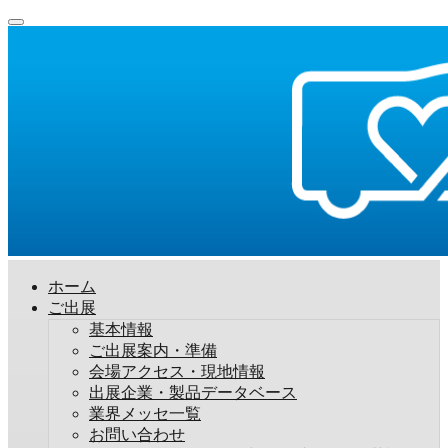
ホーム
ご出展
基本情報
ご出展案内・準備
会場アクセス・現地情報
出展企業・製品データベース
業界メッセ一覧
お問い合わせ