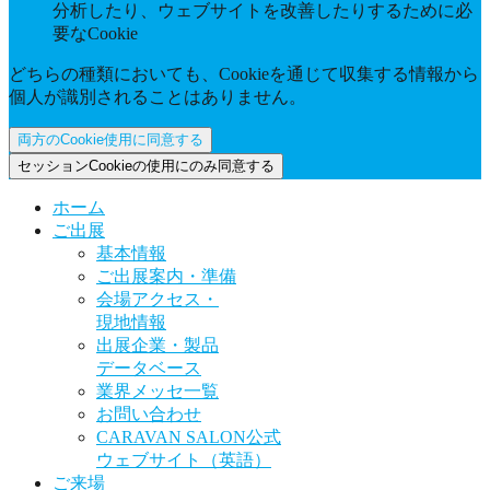
分析したり、ウェブサイトを改善したりするために必
要なCookie
どちらの種類においても、Cookieを通じて収集する情報から
個人が識別されることはありません。
両方のCookie使用に同意する
セッションCookieの使用にのみ同意する
ホーム
ご出展
基本情報
ご出展案内・準備
会場アクセス・
現地情報
出展企業・製品
データベース
業界メッセ一覧
お問い合わせ
CARAVAN SALON公式
ウェブサイト（英語）
ご来場