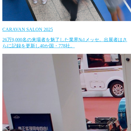
CARAVAN SALON 2025
26万9,000名の来場者を魅了した業界№1メッセ。出展者はさ
らに記録を更新し40か国・778社。