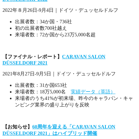
2022年８月26日-9月4日｜ドイツ・デュッセルドルフ
出展者数：34か国・736社
初の出展者数700社越え
来場者数：72か国から23万5,000名超
【ファイナル・レポート】
CARAVAN SALON
DÜSSELDORF 2021
2021年8月27日-9月5日｜ドイツ・デュッセルドルフ
出展者数：31か国653社
来場者数：18万5,000名
実績データ（英語）
来場者のうち41%が初来場、昨今のキャラバン・キャ
ンピング業界の盛り上がりを反映
【お知らせ】
60周年を迎える「CARAVAN SALON
DÜSSELDORF 2021」はハイブリッド開催