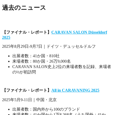
過去のニュース
【ファイナル・レポート】
CARAVAN SALON Düsseldorf
2025
2025年8月29日-9月7日｜ドイツ・デュッセルドルフ
出展者数：41か国・810社
来場者数：80か国・26万9,000名
CARAVAN SALON史上2位の来場者数を記録、来場者
の⅓が初訪問
【ファイナル・レポート】
All in CARAVANING 2025
2025年5月9-11日｜中国・北京
出展者数：国内外から100のブランド
来場者数：41か国から1万8,268名（うち国外：41か