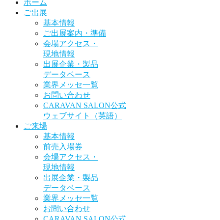
ホーム
ご出展
基本情報
ご出展案内・準備
会場アクセス・
現地情報
出展企業・製品
データベース
業界メッセ一覧
お問い合わせ
CARAVAN SALON公式
ウェブサイト（英語）
ご来場
基本情報
前売入場券
会場アクセス・
現地情報
出展企業・製品
データベース
業界メッセ一覧
お問い合わせ
CARAVAN SALON公式