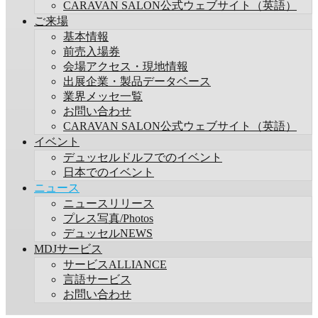
CARAVAN SALON公式ウェブサイト（英語）
ご来場
基本情報
前売入場券
会場アクセス・現地情報
出展企業・製品データベース
業界メッセ一覧
お問い合わせ
CARAVAN SALON公式ウェブサイト（英語）
イベント
デュッセルドルフでのイベント
日本でのイベント
ニュース
ニュースリリース
プレス写真/Photos
デュッセルNEWS
MDJサービス
サービスALLIANCE
言語サービス
お問い合わせ