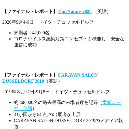
【ファイナル・レポート】
TourNature 2020
（英語）
2020年9月4-6日｜ドイツ・デュッセルドルフ
来場者：42,000名
コロナウイルス感染対策コンセプトも機能し、安全な
運営に成功
【ファイナル・レポート】
CARAVAN SALON
DÜSSELDORF 2019
（英語）
2019年８月31日-9月8日｜ドイツ・デュッセルドルフ
約268,000名の過去最高の来場者数を記録（
実績デー
タ、英語
）
31か国から645社の出展者が出展
CARAVAN SALON DÜSSELDORF 2019のメディア報
道：