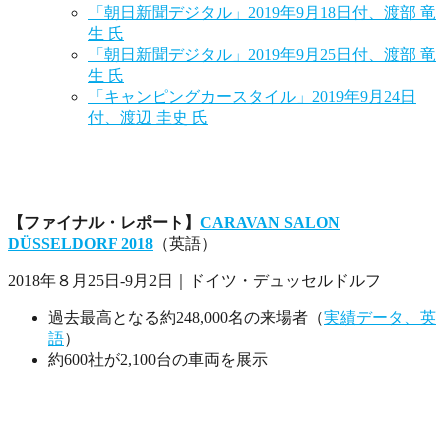
「朝日新聞デジタル」2019年9月18日付、渡部 竜
生 氏
「朝日新聞デジタル」2019年9月25日付、渡部 竜
生 氏
「キャンピングカースタイル」2019年9月24日
付、渡辺 圭史 氏
【ファイナル・レポート】
CARAVAN SALON
DÜSSELDORF 2018
（英語）
2018年８月25日-9月2日｜ドイツ・デュッセルドルフ
過去最高となる約248,000名の来場者（
実績データ、英
語
）
約600社が2,100台の車両を展示