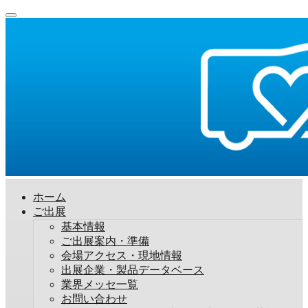
ホーム
ご出展
基本情報
ご出展案内・準備
会場アクセス・現地情報
出展企業・製品データベース
業界メッセ一覧
お問い合わせ