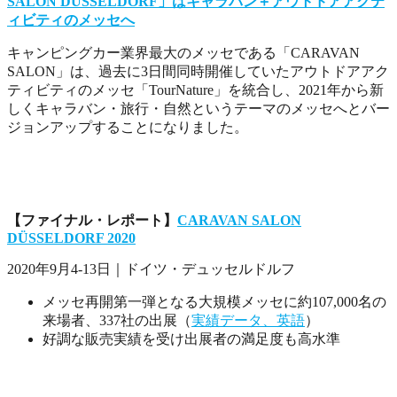
SALON DÜSSELDORF」はキャラバン＋アウトドアアクテ
ィビティのメッセへ
キャンピングカー業界最大のメッセである「CARAVAN
SALON」は、過去に3日間同時開催していたアウトドアアク
ティビティのメッセ「TourNature」を統合し、2021年から新
しくキャラバン・旅行・自然というテーマのメッセへとバー
ジョンアップすることになりました。
【ファイナル・レポート】
CARAVAN SALON
DÜSSELDORF 2020
2020年9月4-13日｜ドイツ・デュッセルドルフ
メッセ再開第一弾となる大規模メッセに約107,000名の
来場者、337社の出展（
実績データ、英語
）
好調な販売実績を受け出展者の満足度も高水準