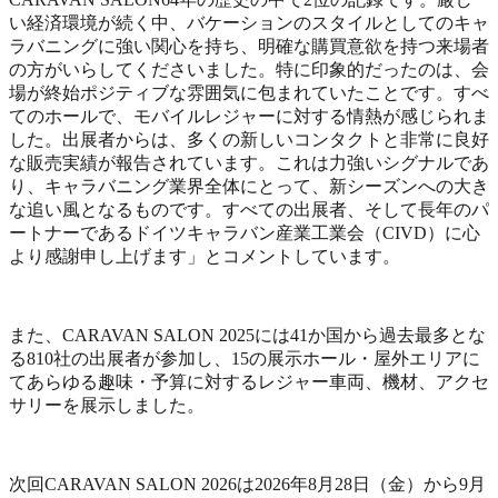
い経済環境が続く中、バケーションのスタイルとしてのキャ
ラバニングに強い関心を持ち、明確な購買意欲を持つ来場者
の方がいらしてくださいました。特に印象的だったのは、会
場が終始ポジティブな雰囲気に包まれていたことです。すべ
てのホールで、モバイルレジャーに対する情熱が感じられま
した。出展者からは、多くの新しいコンタクトと非常に良好
な販売実績が報告されています。これは力強いシグナルであ
り、キャラバニング業界全体にとって、新シーズンへの大き
な追い風となるものです。すべての出展者、そして長年のパ
ートナーであるドイツキャラバン産業工業会（CIVD）に心
より感謝申し上げます」とコメントしています。
また、CARAVAN SALON 2025には41か国から過去最多とな
る810社の出展者が参加し、15の展示ホール・屋外エリアに
てあらゆる趣味・予算に対するレジャー車両、機材、アクセ
サリーを展示しました。
次回CARAVAN SALON 2026は2026年8月28日（金）から9月