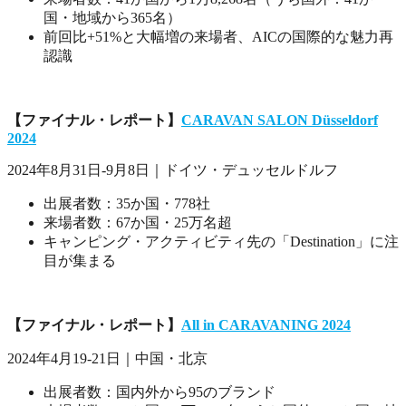
国・地域から365名）
前回比+51%と大幅増の来場者、AICの国際的な魅力再
認識
【ファイナル・レポート】
CARAVAN SALON Düsseldorf
2024
2024年8月31日-9月8日｜ドイツ・デュッセルドルフ
出展者数：35か国・778社
来場者数：67か国・25万名超
キャンピング・アクティビティ先の「Destination」に注
目が集まる
【ファイナル・レポート】
All in CARAVANING 2024
2024年4月19-21日｜中国・北京
出展者数：国内外から95のブランド