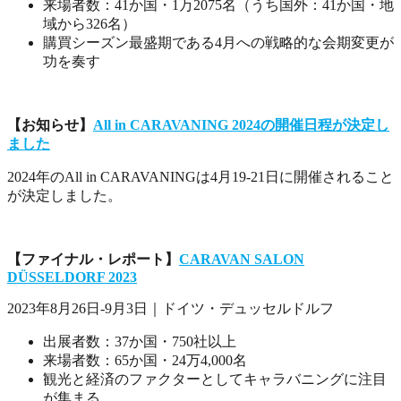
来場者数：41か国・1万2075名（うち国外：41か国・地
域から326名）
購買シーズン最盛期である4月への戦略的な会期変更が
功を奏す
【お知らせ】
All in CARAVANING 2024の開催日程が決定し
ました
2024年のAll in CARAVANINGは4月19-21日に開催されること
が決定しました。
【ファイナル・レポート】
CARAVAN SALON
DÜSSELDORF 2023
2023年8月26日-9月3日｜ドイツ・デュッセルドルフ
出展者数：37か国・750社以上
来場者数：65か国・24万4,000名
観光と経済のファクターとしてキャラバニングに注目
が集まる