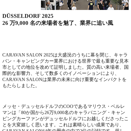
DÜSSELDORF 2025
26 万9,000 名の来場者を魅了、業界に追い風
CARAVAN SALON 2025は大盛況のうちに幕を閉じ、キャラ
バン・キャンピングカー業界における世界で最も重要な見本
市としての地位を改めて証明しました。質の高い来場者、国
際的な影響力、そして数多くのイノベーションにより、
CARAVAN SALONは業界の未来に向け重要なインパクトを
もたらしました。
メッセ・デュッセルドルフのCOOであるマリウス・ベルレ
マンは「80か国から26万9,000名のキャラバニング・キャン
ピングカーファンがデュッセルドルフにお越しくださったこ
とを大変嬉しく思います。これは素晴らしい成果であり、
CARAVAN SALON64年の歴史の中で2位の記録です。厳し