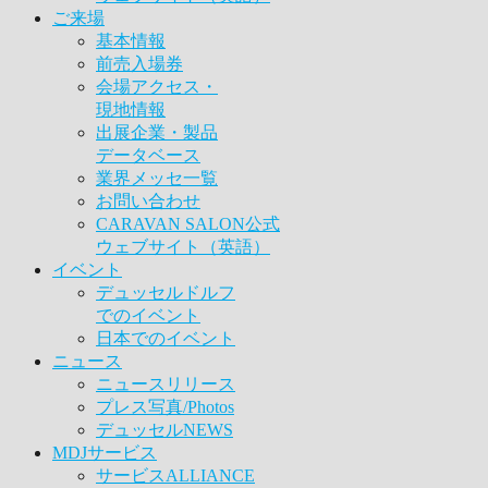
ご来場
基本情報
前売入場券
会場アクセス・
現地情報
出展企業・製品
データベース
業界メッセ一覧
お問い合わせ
CARAVAN SALON公式
ウェブサイト（英語）
イベント
デュッセルドルフ
でのイベント
日本でのイベント
ニュース
ニュースリリース
プレス写真/Photos
デュッセルNEWS
MDJサービス
サービスALLIANCE