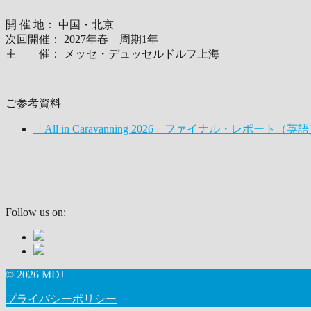
開 催 地： 中国・北京
次回開催： 2027年春 周期1年
主 催： メッセ・デュッセルドルフ上海
ご参考資料
「All in Caravanning 2026」ファイナル・レポート（英
Follow us on:
© 2026 MDJ
プライバシーポリシー