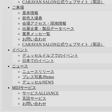
CARAVAN SALON公式ウェブサイト（英語）
ご来場
基本情報
前売入場券
会場アクセス・現地情報
出展企業・製品データベース
業界メッセ一覧
お問い合わせ
CARAVAN SALON公式ウェブサイト（英語）
イベント
デュッセルドルフでのイベント
日本でのイベント
ニュース
ニュースリリース
プレス写真/Photos
デュッセルNEWS
MDJサービス
サービスALLIANCE
言語サービス
お問い合わせ