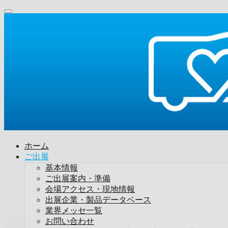
ホーム
ご出展
基本情報
ご出展案内・準備
会場アクセス・現地情報
出展企業・製品データベース
業界メッセ一覧
お問い合わせ