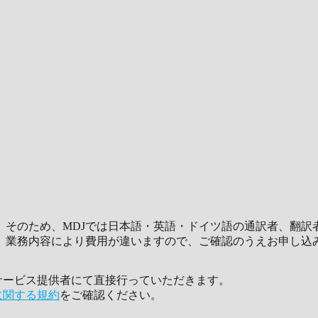
。そのため、MDJでは日本語・英語・ドイツ語の通訳者、翻訳
。業務内容により費用が違いますので、ご確認のうえお申し込
とサービス提供者にて直接行っていただきます。
に関する規約
をご確認ください。