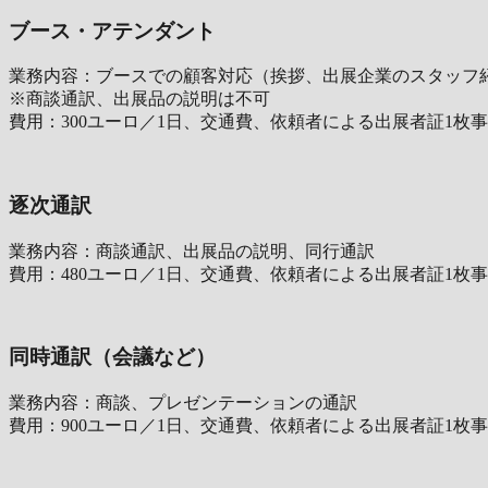
ブース・アテンダント
業務内容：ブースでの顧客対応（挨拶、出展企業のスタッフ
※商談通訳、出展品の説明は不可
費用：300ユーロ／1日、交通費、依頼者による出展者証1枚
逐次通訳
業務内容：商談通訳、出展品の説明、同行通訳
費用：480ユーロ／1日、交通費、依頼者による出展者証1枚
同時通訳（会議など）
業務内容：商談、プレゼンテーションの通訳
費用：900ユーロ／1日、交通費、依頼者による出展者証1枚