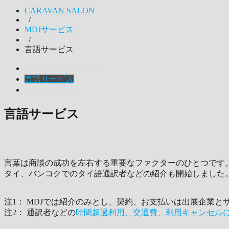
CARAVAN SALON
/
MDJサービス
/
言語サービス
サービスALLIANCE
言語サービス
お問い合わせ
言語サービス
言葉は商談の成功を左右する重要なファクターのひとつです
タイ、バンコクでのタイ語通訳者などの紹介も開始しました
注1： MDJでは紹介のみとし、契約、お支払いは出展企業
注2： 通訳者などの
時間超過利用、交通費、利用キャンセル