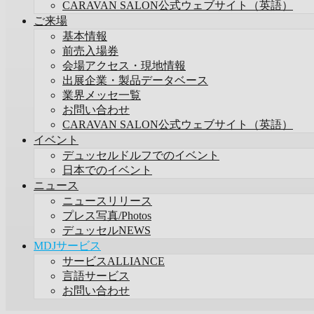
CARAVAN SALON公式ウェブサイト（英語）
ご来場
基本情報
前売入場券
会場アクセス・現地情報
出展企業・製品データベース
業界メッセ一覧
お問い合わせ
CARAVAN SALON公式ウェブサイト（英語）
イベント
デュッセルドルフでのイベント
日本でのイベント
ニュース
ニュースリリース
プレス写真/Photos
デュッセルNEWS
MDJサービス
サービスALLIANCE
言語サービス
お問い合わせ