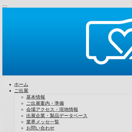
ホーム
ご出展
基本情報
ご出展案内・準備
会場アクセス・現地情報
出展企業・製品データベース
業界メッセ一覧
お問い合わせ