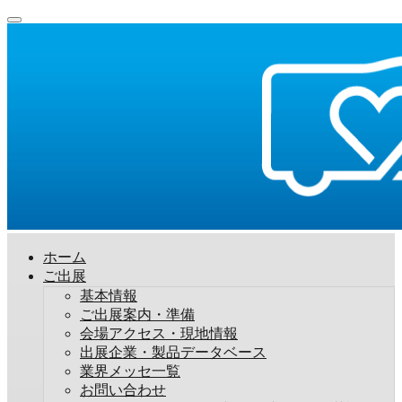
ホーム
ご出展
基本情報
ご出展案内・準備
会場アクセス・現地情報
出展企業・製品データベース
業界メッセ一覧
お問い合わせ