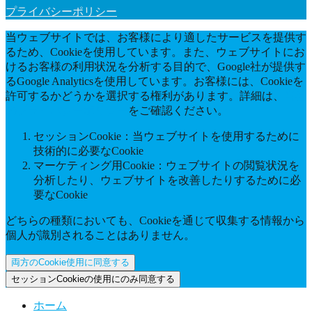
プライバシーポリシー
当ウェブサイトでは、お客様により適したサービスを提供す
るため、Cookieを使用しています。また、ウェブサイトにお
けるお客様の利用状況を分析する目的で、Google社が提供す
るGoogle Analyticsを使用しています。お客様には、Cookieを
許可するかどうかを選択する権利があります。詳細は、
当社
のプライバシーポリシー
をご確認ください。
セッションCookie：当ウェブサイトを使用するために
技術的に必要なCookie
マーケティング用Cookie：ウェブサイトの閲覧状況を
分析したり、ウェブサイトを改善したりするために必
要なCookie
どちらの種類においても、Cookieを通じて収集する情報から
個人が識別されることはありません。
両方のCookie使用に同意する
セッションCookieの使用にのみ同意する
ホーム