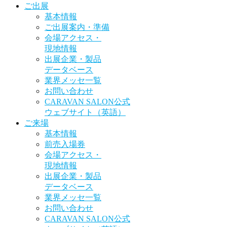
ご出展
基本情報
ご出展案内・準備
会場アクセス・
現地情報
出展企業・製品
データベース
業界メッセ一覧
お問い合わせ
CARAVAN SALON公式
ウェブサイト（英語）
ご来場
基本情報
前売入場券
会場アクセス・
現地情報
出展企業・製品
データベース
業界メッセ一覧
お問い合わせ
CARAVAN SALON公式