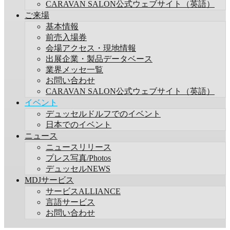
CARAVAN SALON公式ウェブサイト（英語）
ご来場
基本情報
前売入場券
会場アクセス・現地情報
出展企業・製品データベース
業界メッセ一覧
お問い合わせ
CARAVAN SALON公式ウェブサイト（英語）
イベント
デュッセルドルフでのイベント
日本でのイベント
ニュース
ニュースリリース
プレス写真/Photos
デュッセルNEWS
MDJサービス
サービスALLIANCE
言語サービス
お問い合わせ