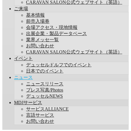
CARAVAN SALON公式ウェブサイト（英語）
ご来場
基本情報
前売入場券
会場アクセス・現地情報
出展企業・製品データベース
業界メッセ一覧
お問い合わせ
CARAVAN SALON公式ウェブサイト（英語）
イベント
デュッセルドルフでのイベント
日本でのイベント
ニュース
ニュースリリース
プレス写真/Photos
デュッセルNEWS
MDJサービス
サービスALLIANCE
言語サービス
お問い合わせ