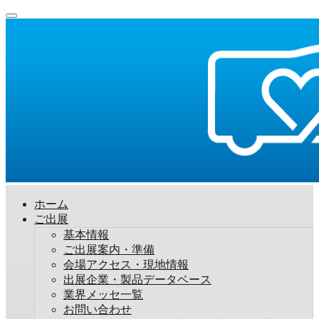
ホーム
ご出展
基本情報
ご出展案内・準備
会場アクセス・現地情報
出展企業・製品データベース
業界メッセ一覧
お問い合わせ