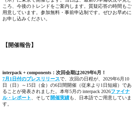
ころ、今後のトレンドをご案内します。質疑応答の時間もご
用意しています。参加無料・事前申込制です。ぜひお早めに
お申し込みください。
【開催報告】
interpack + components：次回会期は2029年6月！
7月1日付のプレスリリース
で、次回の日程が、2029年6月10
日（日）～15日（金）の6日間開催（従来より1日短縮）であ
ることが発表されました。本年5月の interpack 2026
ファイナ
ル・レポート
、そして
開催実績
も、日本語でご用意していま
す。