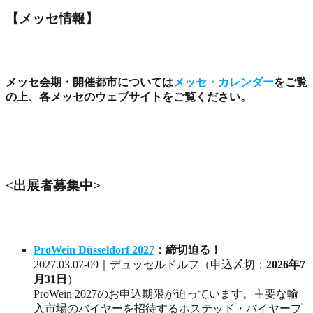
【メッセ情報】
メッセ会期・開催都市については
メッセ・カレンダー
をご覧
の上、各メッセのウェブサイトをご覧ください。
<出展者募集中>
ProWein Düsseldorf 2027
：締切迫る！
2027.03.07-09｜デュッセルドルフ（申込〆切：
2026年7
月31日
）
ProWein 2027のお申込期限が迫っています。主要な輸
入市場のバイヤーを招待するホステッド・バイヤープ